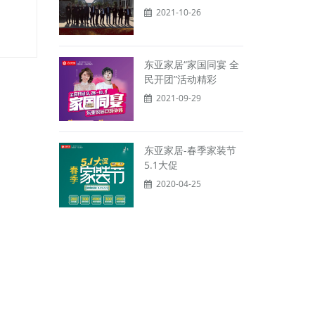
2021-10-26
东亚家居“家国同宴 全
民开团”活动精彩
2021-09-29
东亚家居-春季家装节
5.1大促
2020-04-25