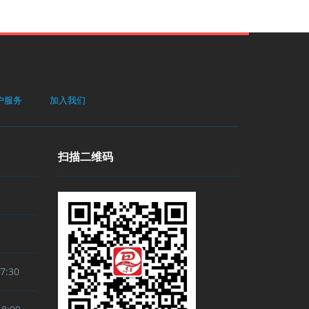
户服务
加入我们
扫描二维码
:30