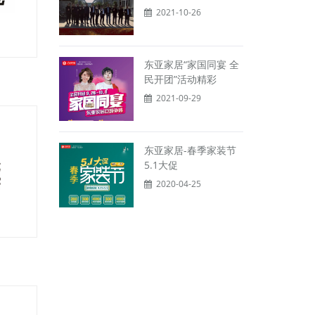
2021-10-26
东亚家居“家国同宴 全
民开团”活动精彩
2021-09-29
东亚家居-春季家装节
5.1大促
2020-04-25