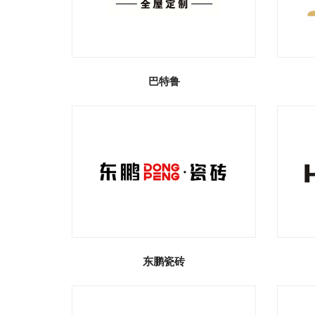
巴特鲁
东鹏瓷砖