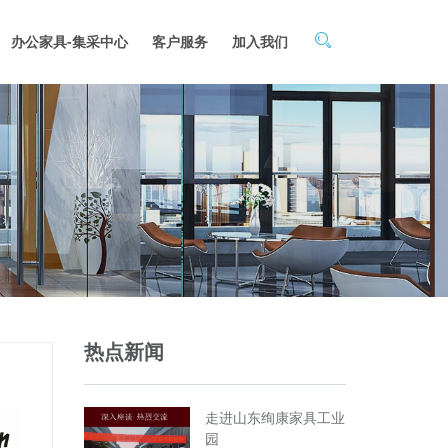
办公家具-集采中心
客户服务
加入我们
热点新闻
走进山东绚康家具工业
园