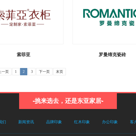
索菲亚
罗曼缔克瓷砖
上一页
1
2
3
下一页
末页
-挑来选去，还是东亚家居-
我们
新闻资讯
品牌印象
红木印象
办公印象
客