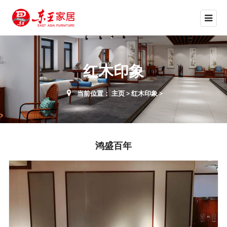
红木印象
当前位置：
主页
>
红木印象
>
鸿盛百年