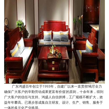
广东鸿盛百年创立于1993年，自建厂以来一直贯彻‘竭尽全力
确保广大客户的辛勤劳动成果更富有价值’的原则，十余年来，得到
广大客户的信任与支持。鸿盛人自信拼搏，工厂规模不断扩大，效
益年年攀高。已逐步形成集自主研发、设计、生产、销售、服务于
一体的多元化产业格局。